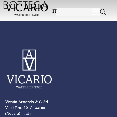
BOTTEGA
IT
Vicario Armando & C. Srl
Via ai Prati 30, Gozzano
(Novara) – Italy