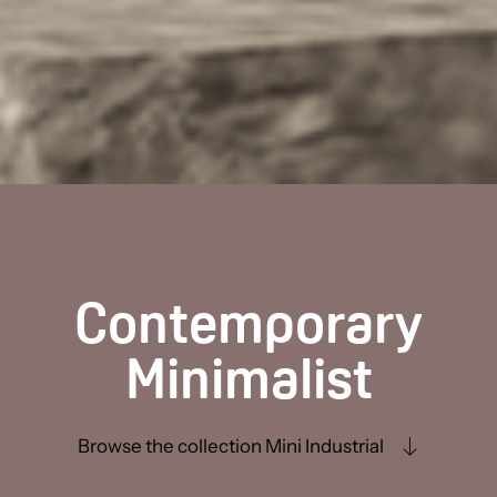
Contemporary
Minimalist
Browse the collection Mini Industrial