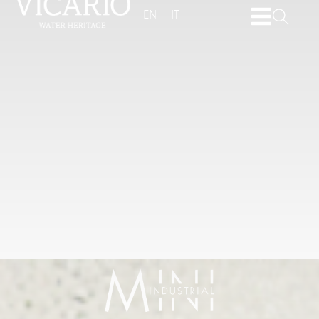
EN
IT