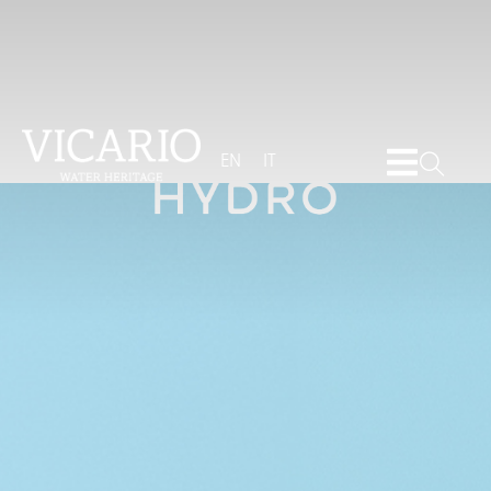
EN
IT