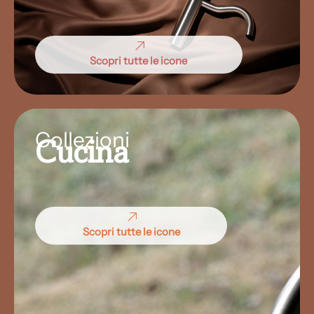
Scopri tutte le icone
Collezioni
Cucina
Scopri tutte le icone