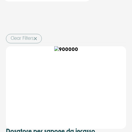
Clear Filters
Dosatore per sapone da incasso