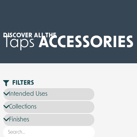
DISCOVER ALL THE
Taps
ACCESSORIES
FILTERS