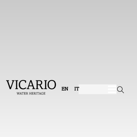
EN
IT