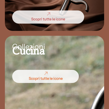
Scopri tutte le icone
Collezioni
Cucina
Scopri tutte le icone