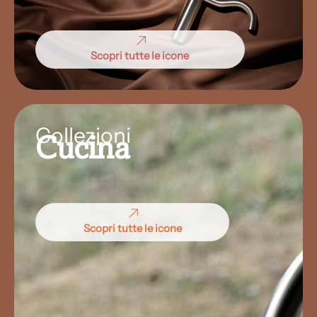
Scopri tutte le icone
Collezioni
Cucina
Scopri tutte le icone