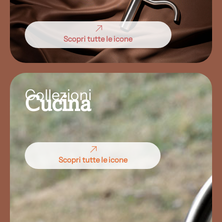
Scopri tutte le icone
Collezioni
Cucina
Scopri tutte le icone