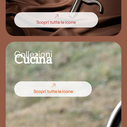
Scopri tutte le icone
Collezioni
Cucina
Scopri tutte le icone