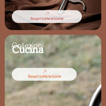
Scopri tutte le icone
Collezioni
Cucina
Scopri tutte le icone