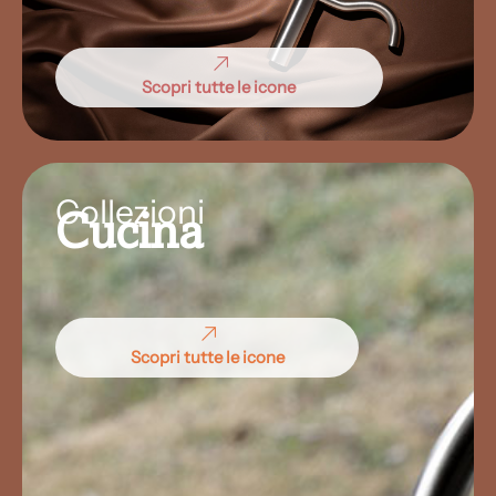
Scopri tutte le icone
Collezioni
Cucina
Scopri tutte le icone