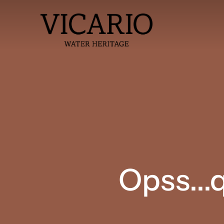
Opss...