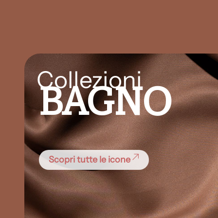
Collezioni
BAGNO
Scopri tutte le icone