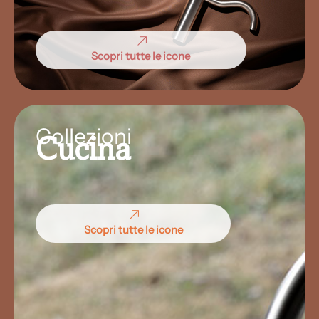
Scopri tutte le icone
Collezioni
Cucina
Scopri tutte le icone