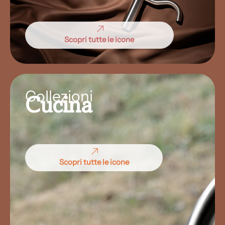
Scopri tutte le icone
Collezioni
Cucina
Scopri tutte le icone