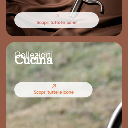
Scopri tutte le icone
Collezioni
Cucina
Scopri tutte le icone