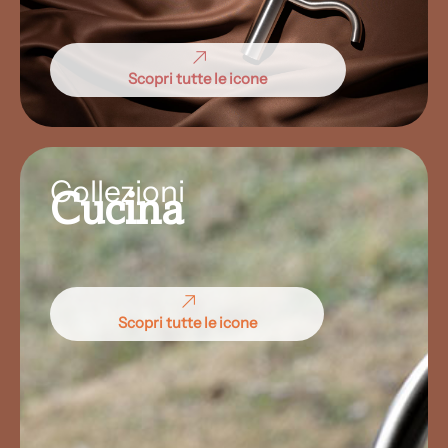
Scopri tutte le icone
Collezioni
Cucina
Scopri tutte le icone