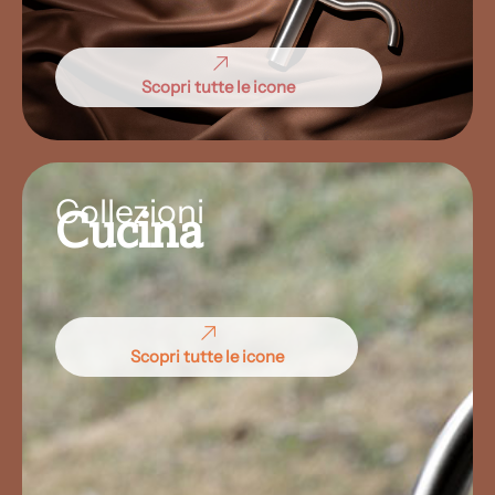
Scopri tutte le icone
Collezioni
Cucina
Scopri tutte le icone