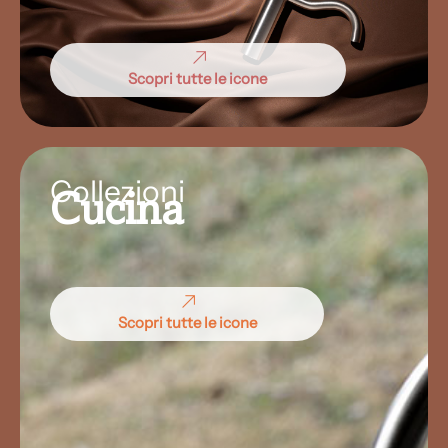
Scopri tutte le icone
Collezioni
Cucina
Scopri tutte le icone