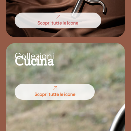
Scopri tutte le icone
Collezioni
Cucina
Scopri tutte le icone