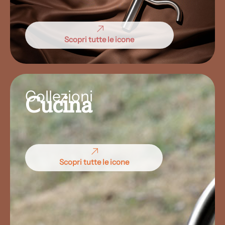
Scopri tutte le icone
Collezioni
Cucina
Scopri tutte le icone