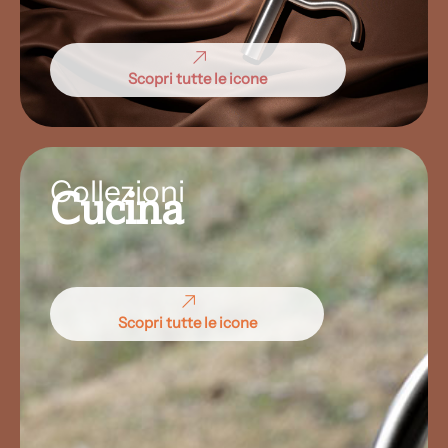
Scopri tutte le icone
Collezioni
Cucina
Scopri tutte le icone