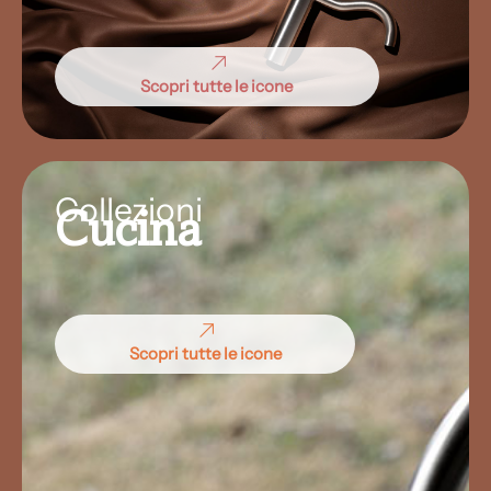
Scopri tutte le icone
Collezioni
Cucina
Scopri tutte le icone