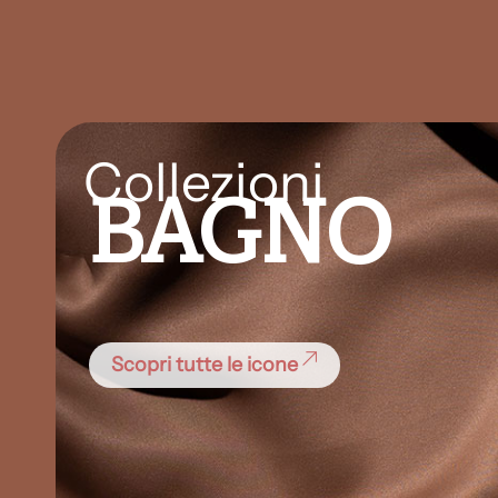
Collezioni
BAGNO
Scopri tutte le icone