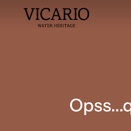
Opss...