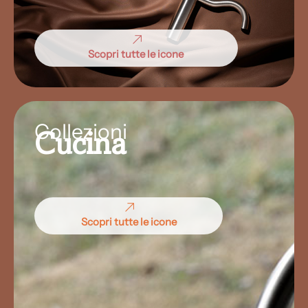
Scopri tutte le icone
Collezioni
Cucina
Scopri tutte le icone