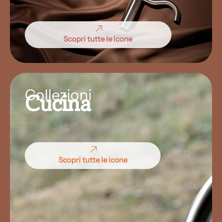
Scopri tutte le icone
Collezioni
Cucina
Scopri tutte le icone