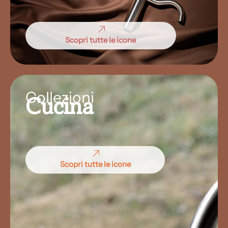
Scopri tutte le icone
Collezioni
Cucina
Scopri tutte le icone