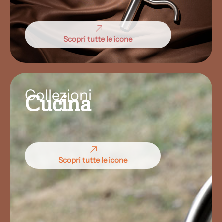
Scopri tutte le icone
Collezioni
Cucina
Scopri tutte le icone