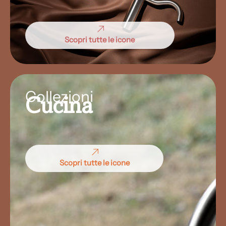
Scopri tutte le icone
Collezioni
Cucina
Scopri tutte le icone