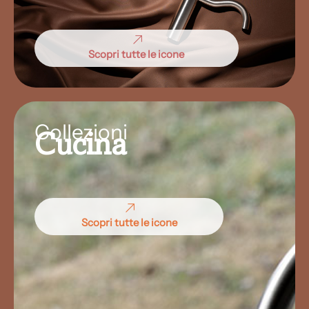
Scopri tutte le icone
Collezioni
Cucina
Scopri tutte le icone