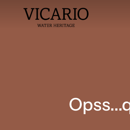
Opss...