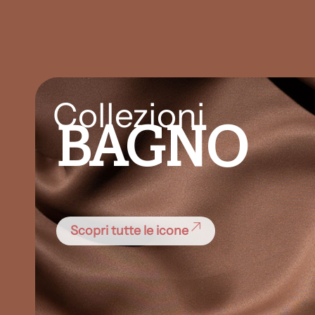
Collezioni
BAGNO
Scopri tutte le icone