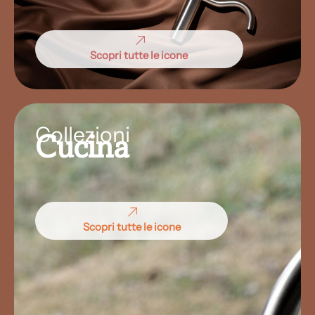
Scopri tutte le icone
Collezioni
Cucina
Scopri tutte le icone