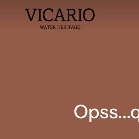
Opss...