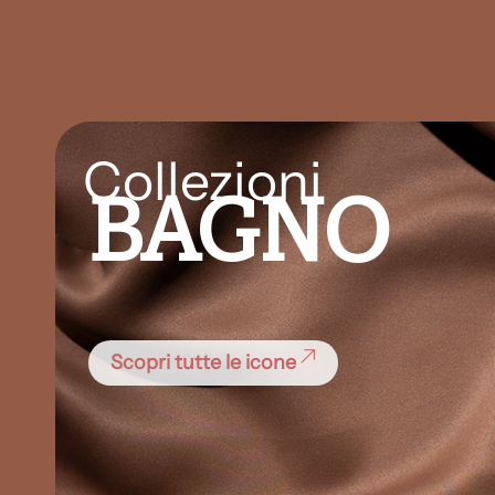
Collezioni
BAGNO
Scopri tutte le icone