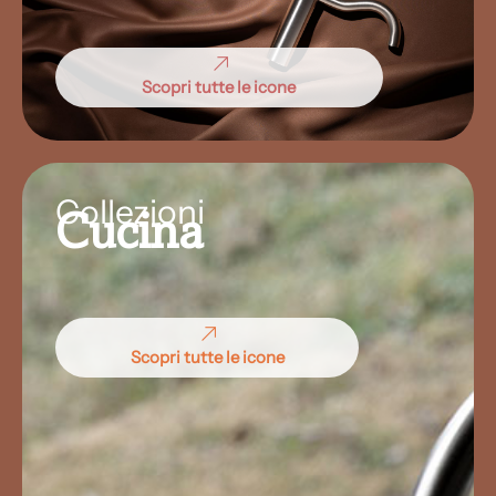
Scopri tutte le icone
Collezioni
Cucina
Scopri tutte le icone