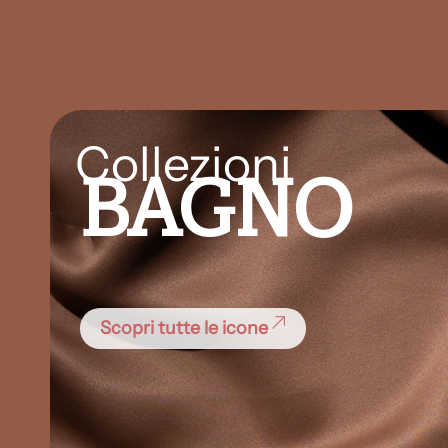
Collezioni
BAGNO
Scopri tutte le icone