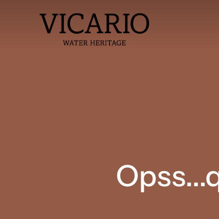
Opss...