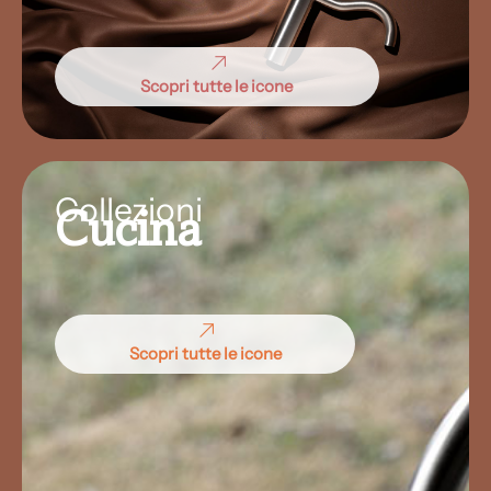
Scopri tutte le icone
Collezioni
Cucina
Scopri tutte le icone