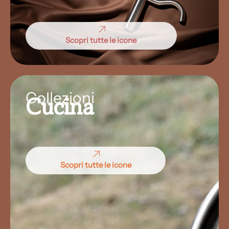
Scopri tutte le icone
Collezioni
Cucina
Scopri tutte le icone