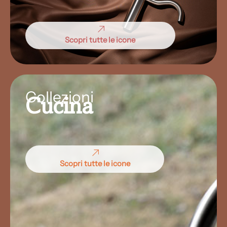
Scopri tutte le icone
Collezioni
Cucina
Scopri tutte le icone