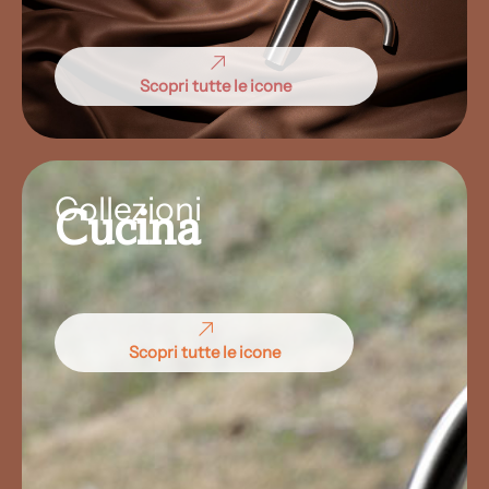
Scopri tutte le icone
Collezioni
Cucina
Scopri tutte le icone