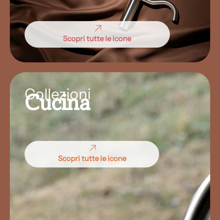
Scopri tutte le icone
Collezioni
Cucina
Scopri tutte le icone