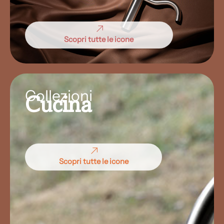
Scopri tutte le icone
Collezioni
Cucina
Scopri tutte le icone