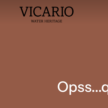
Opss...