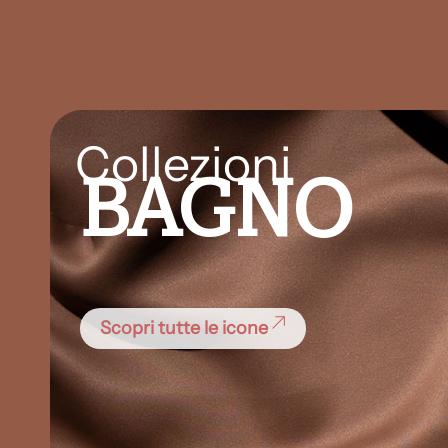
Collezioni
BAGNO
Scopri tutte le icone