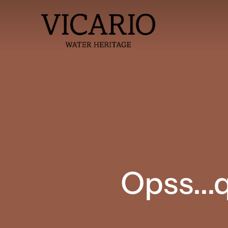
Opss...