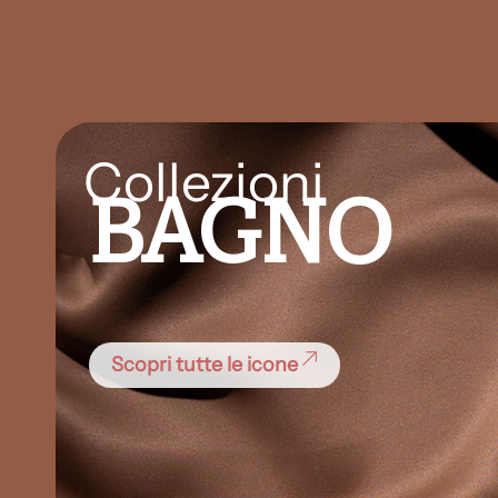
Collezioni
BAGNO
Scopri tutte le icone