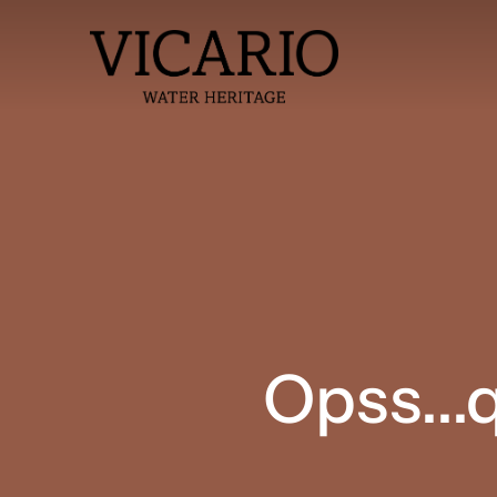
Opss...