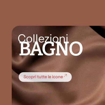
Collezioni
BAGNO
Scopri tutte le icone