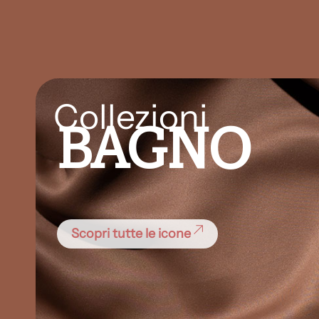
Collezioni
BAGNO
Scopri tutte le icone