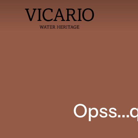
Opss...