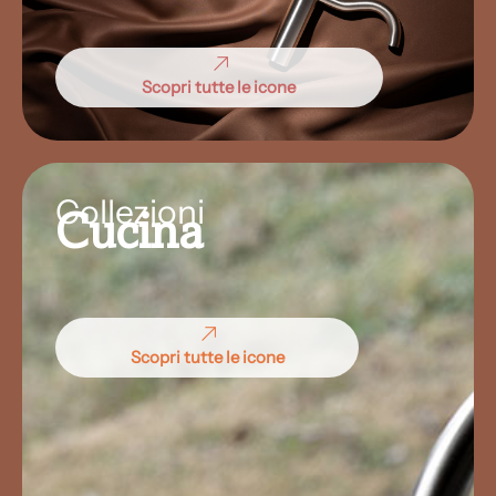
Scopri tutte le icone
Collezioni
Cucina
Scopri tutte le icone