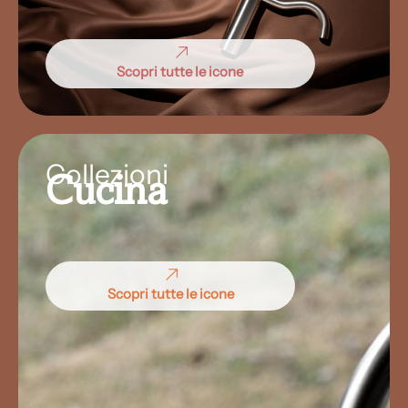
Scopri tutte le icone
Collezioni
Cucina
Scopri tutte le icone