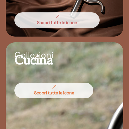
Scopri tutte le icone
Collezioni
Cucina
Scopri tutte le icone