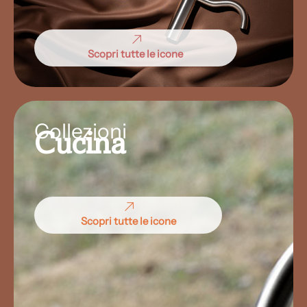
Scopri tutte le icone
Collezioni
Cucina
Scopri tutte le icone