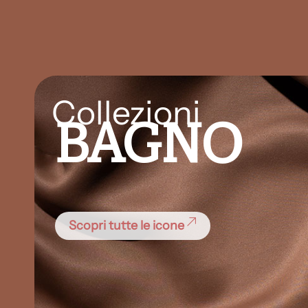
Collezioni
BAGNO
Scopri tutte le icone