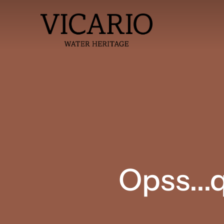
Opss...