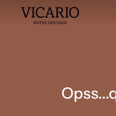
Opss...