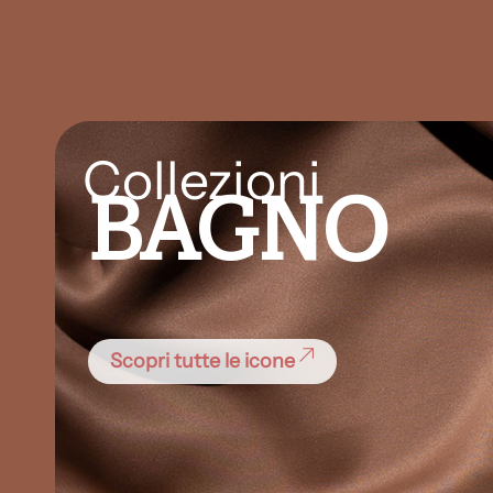
Collezioni
BAGNO
Scopri tutte le icone